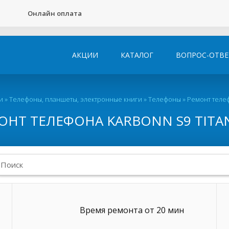
Онлайн оплата
АКЦИИ
КАТАЛОГ
ВОПРОС-ОТВЕ
и
»
Телефоны, планшеты, электронные книги
»
Телефоны
»
Ремонт телеф
ОНТ ТЕЛЕФОНА KARBONN S9 TITA
Время ремонта от 20 мин