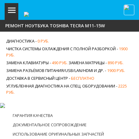
РЕМОНТ НОУТБУКА TOSHIBA TECRA M11-15W
ДИАГНОСТИКА -
0 РУБ.
ЧИСТКА СИСТЕМЫ ОХЛАЖДЕНИЯ С ПОЛНОЙ РАЗБОРКОЙ -
1900
РУБ.
ЗАМЕНА КЛАВИАТУРЫ -
490 РУБ.
ЗАМЕНА МАТРИЦЫ -
890 РУБ.
ЗАМЕНА РАЗЪЁМОВ ПИТАНИЯ/USB/LAN/HDMI И ДР. -
1900 РУБ.
ДОСТАВКА В СЕРВИСНЫЙ ЦЕНТР -
БЕСПЛАТНО
УГЛУБЛЕННАЯ ДИАГНОСТИКА НА СПЕЦ. ОБОРУДОВАНИИ -
2225
РУБ.
ГАРАНТИЯ КАЧЕСТВА
ДОКУМЕНТАЛЬНОЕ СОПРОВОЖДЕНИЕ
ИСПОЛЬЗОВАНИЕ ОРИГИНАЛЬНЫХ ЗАПЧАСТЕЙ