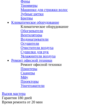
Фены
Триммеры
Машинки для стрижки волос
Зубные щетки
Бритвы
Климатическое оборудование
Климатическое оборудование
Обогреватели
Вентиляторы
Водонагреватели
Осушители
Очистители воздуха
Сушилки для рук
Увлажнители воздуха
Ремонт офисной техники
Ремонт офисной техники
Принтеры
Сканеры
Мфу
Проекторы
Уничтожители
Вызов мастера
Гарантия 180 дней
Время ремонта от 20 мин