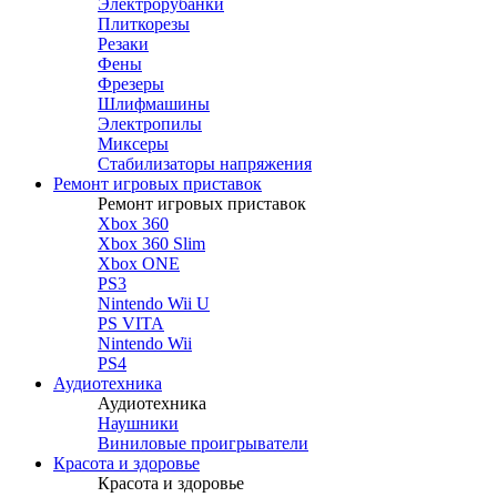
Электрорубанки
Плиткорезы
Резаки
Фены
Фрезеры
Шлифмашины
Электропилы
Миксеры
Стабилизаторы напряжения
Ремонт игровых приставок
Ремонт игровых приставок
Xbox 360
Xbox 360 Slim
Xbox ONE
PS3
Nintendo Wii U
PS VITA
Nintendo Wii
PS4
Аудиотехника
Аудиотехника
Наушники
Виниловые проигрыватели
Красота и здоровье
Красота и здоровье