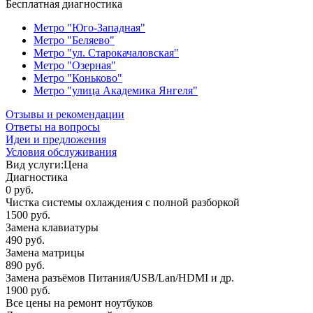
Бесплатная диагностика
Метро "Юго-Западная"
Метро "Беляево"
Метро "ул. Старокачаловская"
Метро "Озерная"
Метро "Коньково"
Метро "улица Академика Янгеля"
Отзывы и рекомендации
Ответы на вопросы
Идеи и предложения
Условия обслуживания
Вид услуги:
Цена
Диагностика
0 руб.
Чистка системы охлаждения с полной разборкой
1500 руб.
Замена клавиатуры
490 руб.
Замена матрицы
890 руб.
Замена разъёмов Питания/USB/Lan/HDMI и др.
1900 руб.
Все цены на ремонт ноутбуков