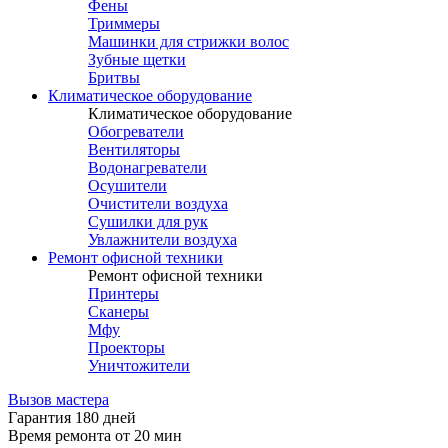
Фены
Триммеры
Машинки для стрижки волос
Зубные щетки
Бритвы
Климатическое оборудование
Климатическое оборудование
Обогреватели
Вентиляторы
Водонагреватели
Осушители
Очистители воздуха
Сушилки для рук
Увлажнители воздуха
Ремонт офисной техники
Ремонт офисной техники
Принтеры
Сканеры
Мфу
Проекторы
Уничтожители
Вызов мастера
Гарантия 180 дней
Время ремонта от 20 мин