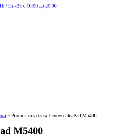
Б / Пн-Вс с 10:00 до 20:00
уки
»
Ремонт ноутбука Lenovo IdeaPad M5400
Pad M5400