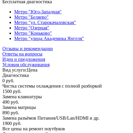
Бесплатная диагностика
Метро "Юго-Западная"
Метро "Беляево"
Метро "ул. Старокачаловская"
Метро "Озерная"
Метро "Коньково"
Метро "улица Академика Янгеля"
Отзывы и рекомендации
Ответы на вопросы
Идеи и предложения
Условия обслуживания
Вид услуги:
Цена
Диагностика
0 руб.
Чистка системы охлаждения с полной разборкой
1500 руб.
Замена клавиатуры
490 руб.
Замена матрицы
890 руб.
Замена разъёмов Питания/USB/Lan/HDMI и др.
1900 руб.
Все цены на ремонт ноутбуков