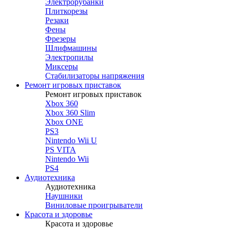
Электрорубанки
Плиткорезы
Резаки
Фены
Фрезеры
Шлифмашины
Электропилы
Миксеры
Стабилизаторы напряжения
Ремонт игровых приставок
Ремонт игровых приставок
Xbox 360
Xbox 360 Slim
Xbox ONE
PS3
Nintendo Wii U
PS VITA
Nintendo Wii
PS4
Аудиотехника
Аудиотехника
Наушники
Виниловые проигрыватели
Красота и здоровье
Красота и здоровье