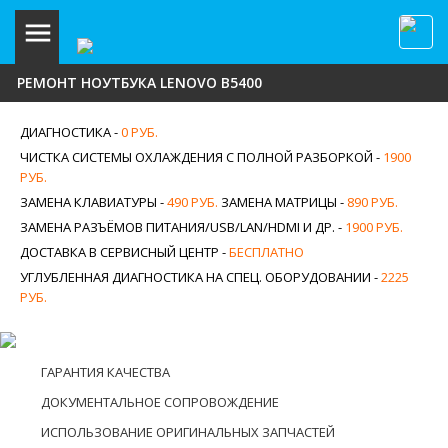
РЕМОНТ НОУТБУКА LENOVO B5400
ДИАГНОСТИКА -
0 РУБ.
ЧИСТКА СИСТЕМЫ ОХЛАЖДЕНИЯ С ПОЛНОЙ РАЗБОРКОЙ -
1900
РУБ.
ЗАМЕНА КЛАВИАТУРЫ -
490 РУБ.
ЗАМЕНА МАТРИЦЫ -
890 РУБ.
ЗАМЕНА РАЗЪЁМОВ ПИТАНИЯ/USB/LAN/HDMI И ДР. -
1900 РУБ.
ДОСТАВКА В СЕРВИСНЫЙ ЦЕНТР -
БЕСПЛАТНО
УГЛУБЛЕННАЯ ДИАГНОСТИКА НА СПЕЦ. ОБОРУДОВАНИИ -
2225
РУБ.
ГАРАНТИЯ КАЧЕСТВА
ДОКУМЕНТАЛЬНОЕ СОПРОВОЖДЕНИЕ
ИСПОЛЬЗОВАНИЕ ОРИГИНАЛЬНЫХ ЗАПЧАСТЕЙ