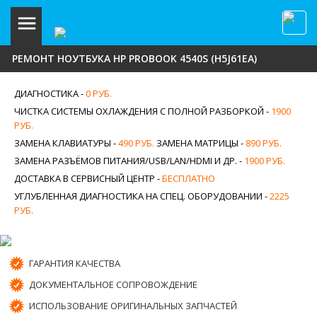
РЕМОНТ НОУТБУКА HP PROBOOK 4540S (H5J61EA)
ДИАГНОСТИКА -
0 РУБ.
ЧИСТКА СИСТЕМЫ ОХЛАЖДЕНИЯ С ПОЛНОЙ РАЗБОРКОЙ -
1900
РУБ.
ЗАМЕНА КЛАВИАТУРЫ -
490 РУБ.
ЗАМЕНА МАТРИЦЫ -
890 РУБ.
ЗАМЕНА РАЗЪЁМОВ ПИТАНИЯ/USB/LAN/HDMI И ДР. -
1900 РУБ.
ДОСТАВКА В СЕРВИСНЫЙ ЦЕНТР -
БЕСПЛАТНО
УГЛУБЛЕННАЯ ДИАГНОСТИКА НА СПЕЦ. ОБОРУДОВАНИИ -
2225
РУБ.
ГАРАНТИЯ КАЧЕСТВА
ДОКУМЕНТАЛЬНОЕ СОПРОВОЖДЕНИЕ
ИСПОЛЬЗОВАНИЕ ОРИГИНАЛЬНЫХ ЗАПЧАСТЕЙ