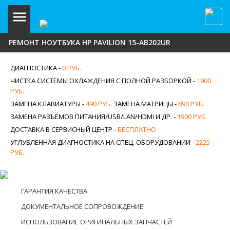
РЕМОНТ НОУТБУКА HP PAVILION 15-AB202UR
ДИАГНОСТИКА -
0 РУБ.
ЧИСТКА СИСТЕМЫ ОХЛАЖДЕНИЯ С ПОЛНОЙ РАЗБОРКОЙ -
1900
РУБ.
ЗАМЕНА КЛАВИАТУРЫ -
490 РУБ.
ЗАМЕНА МАТРИЦЫ -
890 РУБ.
ЗАМЕНА РАЗЪЁМОВ ПИТАНИЯ/USB/LAN/HDMI И ДР. -
1900 РУБ.
ДОСТАВКА В СЕРВИСНЫЙ ЦЕНТР -
БЕСПЛАТНО
УГЛУБЛЕННАЯ ДИАГНОСТИКА НА СПЕЦ. ОБОРУДОВАНИИ -
2225
РУБ.
ГАРАНТИЯ КАЧЕСТВА
ДОКУМЕНТАЛЬНОЕ СОПРОВОЖДЕНИЕ
ИСПОЛЬЗОВАНИЕ ОРИГИНАЛЬНЫХ ЗАПЧАСТЕЙ