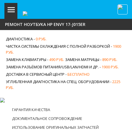
РЕМОНТ НОУТБУКА HP ENVY 17-J015ER
ДИАГНОСТИКА -
0 РУБ.
ЧИСТКА СИСТЕМЫ ОХЛАЖДЕНИЯ С ПОЛНОЙ РАЗБОРКОЙ -
1900
РУБ.
ЗАМЕНА КЛАВИАТУРЫ -
490 РУБ.
ЗАМЕНА МАТРИЦЫ -
890 РУБ.
ЗАМЕНА РАЗЪЁМОВ ПИТАНИЯ/USB/LAN/HDMI И ДР. -
1900 РУБ.
ДОСТАВКА В СЕРВИСНЫЙ ЦЕНТР -
БЕСПЛАТНО
УГЛУБЛЕННАЯ ДИАГНОСТИКА НА СПЕЦ. ОБОРУДОВАНИИ -
2225
РУБ.
ГАРАНТИЯ КАЧЕСТВА
ДОКУМЕНТАЛЬНОЕ СОПРОВОЖДЕНИЕ
ИСПОЛЬЗОВАНИЕ ОРИГИНАЛЬНЫХ ЗАПЧАСТЕЙ