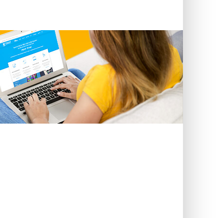
уб.
уб.
уб.
уб.
уб.
уб.
уб.
уб.
уб.
уб.
уб.
уб.