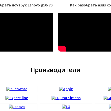
брать ноутбук Lenovo g50-70
Как разобрать asus x5
Производители