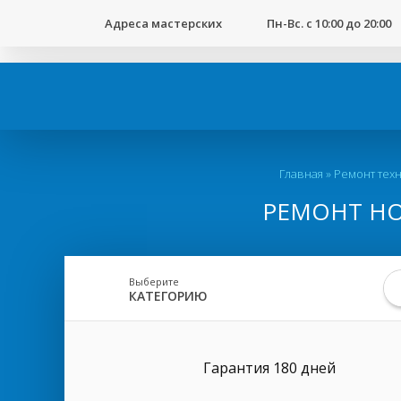
123
Адреса мастерских
Пн-Вс. с 10:00 до 20:00
Вы
Главная
»
Ремонт тех
здесь
РЕМОНТ НОУ
Выберите
КАТЕГОРИЮ
Гарантия 180 дней