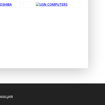
мация