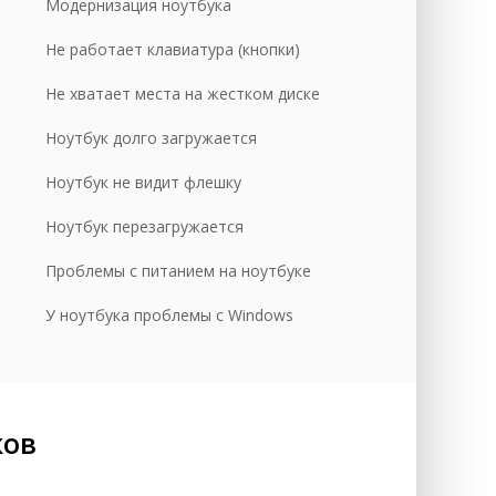
Модернизация ноутбука
уб.
Не работает клавиатура (кнопки)
уб.
Не хватает места на жестком диске
Ноутбук долго загружается
Ноутбук не видит флешку
Ноутбук перезагружается
Проблемы с питанием на ноутбуке
У ноутбука проблемы с Windows
ков