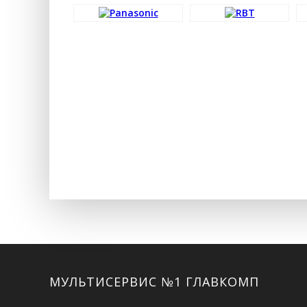
Facebook
Twitter
ВКонтакте
Google+
Instagram
МУЛЬТИСЕРВИС №1 ГЛАВКОМП