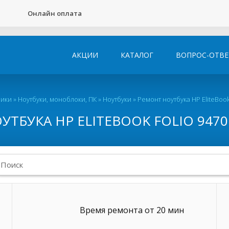
Онлайн оплата
АКЦИИ
КАТАЛОГ
ВОПРОС-ОТВЕ
ники
»
Ноутбуки, моноблоки, ПК
»
Ноутбуки
»
Ремонт ноутбука HP EliteBook
ТБУКА HP ELITEBOOK FOLIO 9470
Время ремонта от 20 мин