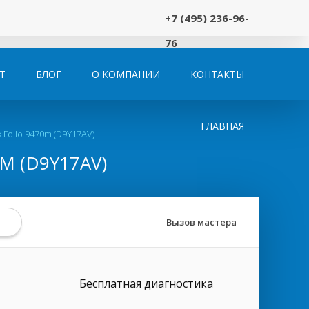
+7 (495) 236-96-
76
Т
БЛОГ
О КОМПАНИИ
КОНТАКТЫ
ГЛАВНАЯ
 Folio 9470m (D9Y17AV)
M (D9Y17AV)
Вызов мастера
Бесплатная диагностика