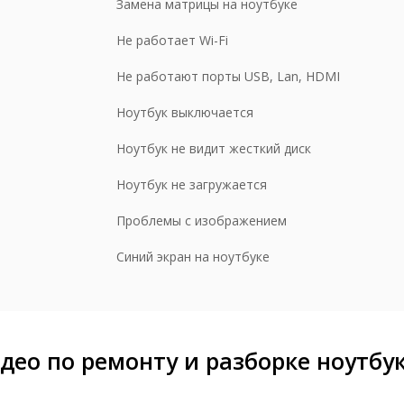
Замена матрицы на ноутбуке
ставка обратно заказчику
190 р
Не работает Wi-Fi
орка/разборка
500 р
Не работают порты USB, Lan, HDMI
Ноутбук выключается
Ноутбук не видит жесткий диск
Ноутбук не загружается
Проблемы с изображением
Синий экран на ноутбуке
део по ремонту и разборке ноутбу