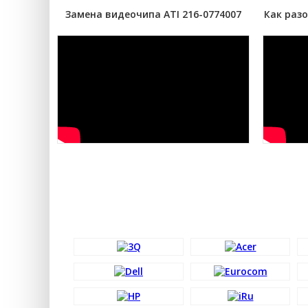
Замена видеочипа ATI 216-0774007
Как разо