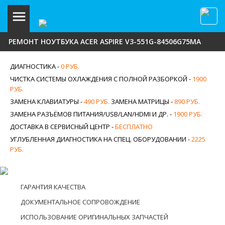
РЕМОНТ НОУТБУКА ACER ASPIRE V3-551G-84506G75MA
ДИАГНОСТИКА -
0 РУБ.
ЧИСТКА СИСТЕМЫ ОХЛАЖДЕНИЯ С ПОЛНОЙ РАЗБОРКОЙ -
1900
РУБ.
ЗАМЕНА КЛАВИАТУРЫ -
490 РУБ.
ЗАМЕНА МАТРИЦЫ -
890 РУБ.
ЗАМЕНА РАЗЪЁМОВ ПИТАНИЯ/USB/LAN/HDMI И ДР. -
1900 РУБ.
ДОСТАВКА В СЕРВИСНЫЙ ЦЕНТР -
БЕСПЛАТНО
УГЛУБЛЕННАЯ ДИАГНОСТИКА НА СПЕЦ. ОБОРУДОВАНИИ -
2225
РУБ.
ГАРАНТИЯ КАЧЕСТВА
ДОКУМЕНТАЛЬНОЕ СОПРОВОЖДЕНИЕ
ИСПОЛЬЗОВАНИЕ ОРИГИНАЛЬНЫХ ЗАПЧАСТЕЙ