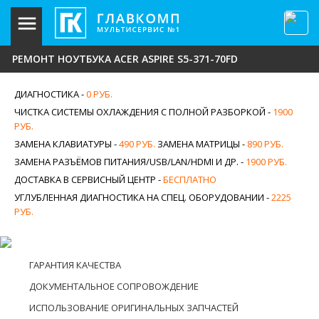
РЕМОНТ НОУТБУКА ACER ASPIRE S5-371-70FD
ДИАГНОСТИКА -
0 РУБ.
ЧИСТКА СИСТЕМЫ ОХЛАЖДЕНИЯ С ПОЛНОЙ РАЗБОРКОЙ -
1900
РУБ.
ЗАМЕНА КЛАВИАТУРЫ -
490 РУБ.
ЗАМЕНА МАТРИЦЫ -
890 РУБ.
ЗАМЕНА РАЗЪЁМОВ ПИТАНИЯ/USB/LAN/HDMI И ДР. -
1900 РУБ.
ДОСТАВКА В СЕРВИСНЫЙ ЦЕНТР -
БЕСПЛАТНО
УГЛУБЛЕННАЯ ДИАГНОСТИКА НА СПЕЦ. ОБОРУДОВАНИИ -
2225
РУБ.
ГАРАНТИЯ КАЧЕСТВА
ДОКУМЕНТАЛЬНОЕ СОПРОВОЖДЕНИЕ
ИСПОЛЬЗОВАНИЕ ОРИГИНАЛЬНЫХ ЗАПЧАСТЕЙ