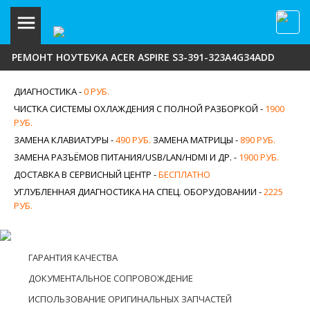
РЕМОНТ НОУТБУКА ACER ASPIRE S3-391-323A4G34ADD
ДИАГНОСТИКА -
0 РУБ.
ЧИСТКА СИСТЕМЫ ОХЛАЖДЕНИЯ С ПОЛНОЙ РАЗБОРКОЙ -
1900
РУБ.
ЗАМЕНА КЛАВИАТУРЫ -
490 РУБ.
ЗАМЕНА МАТРИЦЫ -
890 РУБ.
ЗАМЕНА РАЗЪЁМОВ ПИТАНИЯ/USB/LAN/HDMI И ДР. -
1900 РУБ.
ДОСТАВКА В СЕРВИСНЫЙ ЦЕНТР -
БЕСПЛАТНО
УГЛУБЛЕННАЯ ДИАГНОСТИКА НА СПЕЦ. ОБОРУДОВАНИИ -
2225
РУБ.
ГАРАНТИЯ КАЧЕСТВА
ДОКУМЕНТАЛЬНОЕ СОПРОВОЖДЕНИЕ
ИСПОЛЬЗОВАНИЕ ОРИГИНАЛЬНЫХ ЗАПЧАСТЕЙ