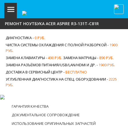
РЕМОНТ НОУТБУКА ACER ASPIRE R3-131T-C81R
ДИАГНОСТИКА -
0 РУБ.
ЧИСТКА СИСТЕМЫ ОХЛАЖДЕНИЯ С ПОЛНОЙ РАЗБОРКОЙ -
1900
РУБ.
ЗАМЕНА КЛАВИАТУРЫ -
490 РУБ.
ЗАМЕНА МАТРИЦЫ -
890 РУБ.
ЗАМЕНА РАЗЪЁМОВ ПИТАНИЯ/USB/LAN/HDMI И ДР. -
1900 РУБ.
ДОСТАВКА В СЕРВИСНЫЙ ЦЕНТР -
БЕСПЛАТНО
УГЛУБЛЕННАЯ ДИАГНОСТИКА НА СПЕЦ. ОБОРУДОВАНИИ -
2225
РУБ.
ГАРАНТИЯ КАЧЕСТВА
ДОКУМЕНТАЛЬНОЕ СОПРОВОЖДЕНИЕ
ИСПОЛЬЗОВАНИЕ ОРИГИНАЛЬНЫХ ЗАПЧАСТЕЙ