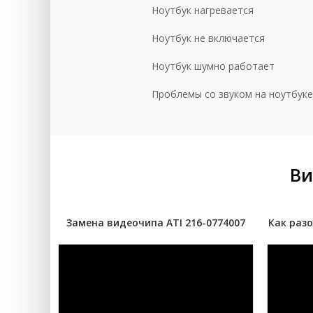
Ноутбук нагревается
До
Ноутбук не включается
Сб
Ноутбук шумно работает
Проблемы со звуком на ноутбуке
Ви
Замена видеочипа ATI 216-0774007
Как разо