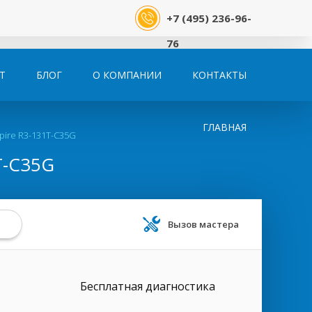
+7 (495) 236-96-
76
Т
БЛОГ
О КОМПАНИИ
КОНТАКТЫ
ГЛАВНАЯ
pire R3-131T-C35G
T-C35G
Вызов мастера
Бесплатная диагностика