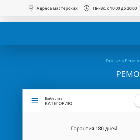
123
Адреса мастерских
Пн-Вс. с 10:00 до 20:00
Вы
Главная
»
Ремонт
здесь
РЕМОН
Выберите
КАТЕГОРИЮ
Гарантия 180 дней