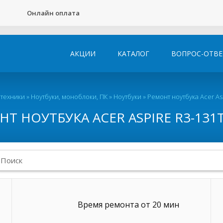
Онлайн оплата
АКЦИИ
КАТАЛОГ
ВОПРОС-ОТВЕ
 техники
»
Ноутбуки, моноблоки, ПК
»
Ноутбуки
»
Ремонт ноутбука Acer As
Т НОУТБУКА ACER ASPIRE R3-131
Время ремонта от 20 мин