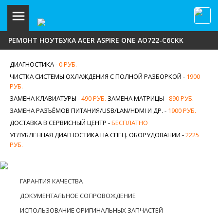
РЕМОНТ НОУТБУКА ACER ASPIRE ONE AO722-C6CKK
ДИАГНОСТИКА -
0 РУБ.
ЧИСТКА СИСТЕМЫ ОХЛАЖДЕНИЯ С ПОЛНОЙ РАЗБОРКОЙ -
1900
РУБ.
ЗАМЕНА КЛАВИАТУРЫ -
490 РУБ.
ЗАМЕНА МАТРИЦЫ -
890 РУБ.
ЗАМЕНА РАЗЪЁМОВ ПИТАНИЯ/USB/LAN/HDMI И ДР. -
1900 РУБ.
ДОСТАВКА В СЕРВИСНЫЙ ЦЕНТР -
БЕСПЛАТНО
УГЛУБЛЕННАЯ ДИАГНОСТИКА НА СПЕЦ. ОБОРУДОВАНИИ -
2225
РУБ.
ГАРАНТИЯ КАЧЕСТВА
ДОКУМЕНТАЛЬНОЕ СОПРОВОЖДЕНИЕ
ИСПОЛЬЗОВАНИЕ ОРИГИНАЛЬНЫХ ЗАПЧАСТЕЙ