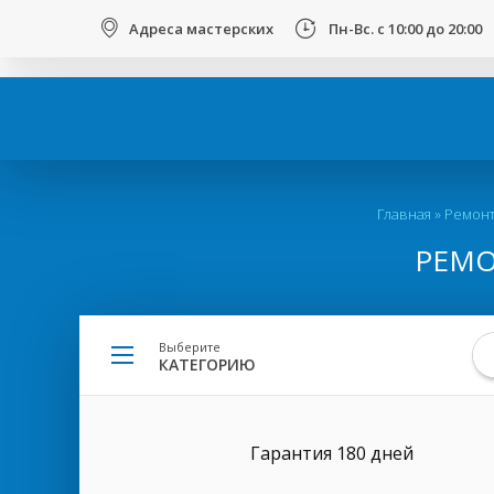
123
Адреса мастерских
Пн-Вс. с 10:00 до 20:00
Вы
Главная
»
Ремонт
здесь
РЕМО
Выберите
КАТЕГОРИЮ
Гарантия 180 дней