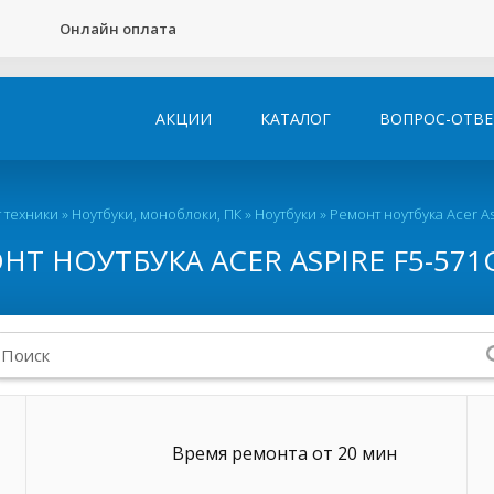
Онлайн оплата
АКЦИИ
КАТАЛОГ
ВОПРОС-ОТВЕ
 техники
»
Ноутбуки, моноблоки, ПК
»
Ноутбуки
»
Ремонт ноутбука Acer As
НТ НОУТБУКА ACER ASPIRE F5-571G
Время ремонта от 20 мин