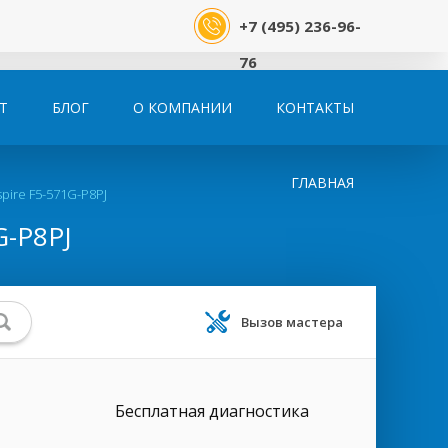
+7 (495) 236-96-
76
Т
БЛОГ
О КОМПАНИИ
КОНТАКТЫ
ГЛАВНАЯ
pire F5-571G-P8PJ
-P8PJ
Вызов мастера
Бесплатная диагностика