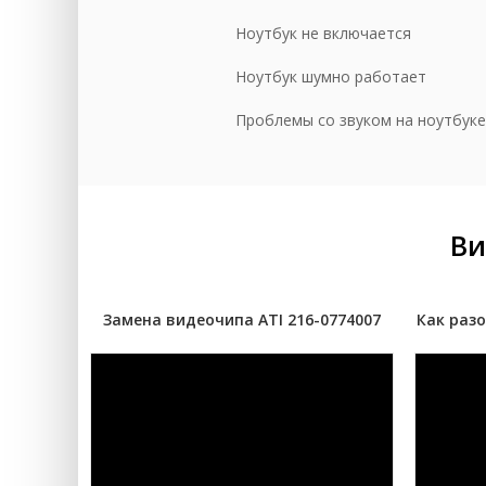
До
Ноутбук не включается
Сб
Ноутбук шумно работает
Проблемы со звуком на ноутбуке
Ви
Замена видеочипа ATI 216-0774007
Как разо