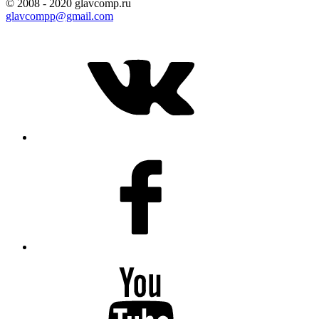
© 2008 - 2020 glavcomp.ru
glavcompp@gmail.com