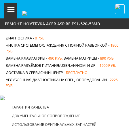
РЕМОНТ НОУТБУКА ACER ASPIRE ES1-520-53MD
ДИАГНОСТИКА -
0 РУБ.
ЧИСТКА СИСТЕМЫ ОХЛАЖДЕНИЯ С ПОЛНОЙ РАЗБОРКОЙ -
1900
РУБ.
ЗАМЕНА КЛАВИАТУРЫ -
490 РУБ.
ЗАМЕНА МАТРИЦЫ -
890 РУБ.
ЗАМЕНА РАЗЪЁМОВ ПИТАНИЯ/USB/LAN/HDMI И ДР. -
1900 РУБ.
ДОСТАВКА В СЕРВИСНЫЙ ЦЕНТР -
БЕСПЛАТНО
УГЛУБЛЕННАЯ ДИАГНОСТИКА НА СПЕЦ. ОБОРУДОВАНИИ -
2225
РУБ.
ГАРАНТИЯ КАЧЕСТВА
ДОКУМЕНТАЛЬНОЕ СОПРОВОЖДЕНИЕ
ИСПОЛЬЗОВАНИЕ ОРИГИНАЛЬНЫХ ЗАПЧАСТЕЙ