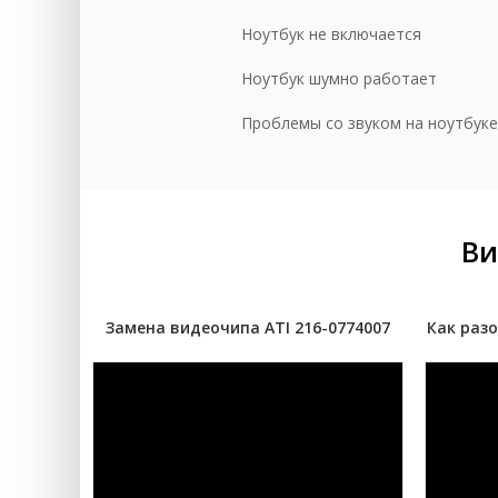
До
Ноутбук не включается
Сб
Ноутбук шумно работает
Проблемы со звуком на ноутбуке
Ви
Замена видеочипа ATI 216-0774007
Как разо