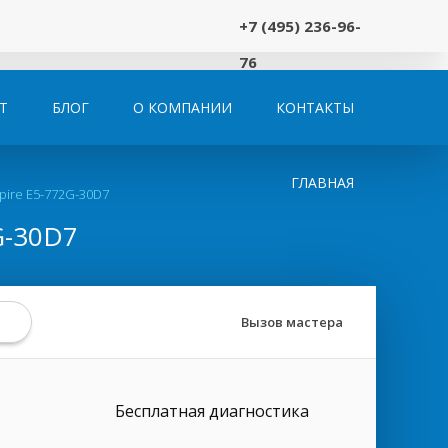
+7 (495) 236-96-
76
Т
БЛОГ
О КОМПАНИИ
КОНТАКТЫ
ГЛАВНАЯ
pire E5-772G-30D7
G-30D7
Вызов мастера
Бесплатная диагностика