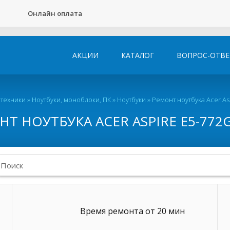
Онлайн оплата
АКЦИИ
КАТАЛОГ
ВОПРОС-ОТВЕ
 техники
»
Ноутбуки, моноблоки, ПК
»
Ноутбуки
»
Ремонт ноутбука Acer As
Т НОУТБУКА ACER ASPIRE E5-772
Время ремонта от 20 мин