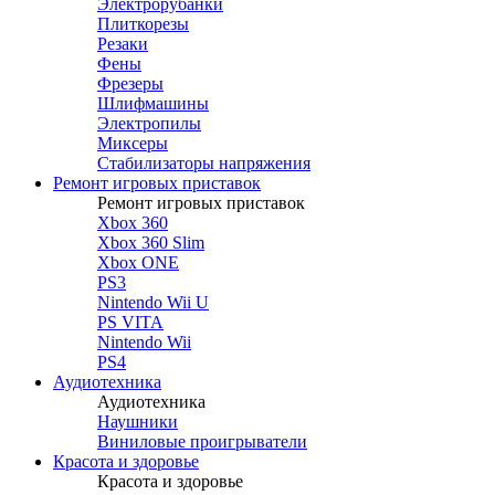
Электрорубанки
Плиткорезы
Резаки
Фены
Фрезеры
Шлифмашины
Электропилы
Миксеры
Стабилизаторы напряжения
Ремонт игровых приставок
Ремонт игровых приставок
Xbox 360
Xbox 360 Slim
Xbox ONE
PS3
Nintendo Wii U
PS VITA
Nintendo Wii
PS4
Аудиотехника
Аудиотехника
Наушники
Виниловые проигрыватели
Красота и здоровье
Красота и здоровье