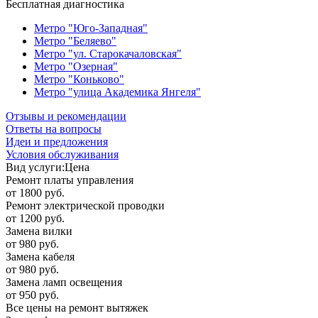
Бесплатная диагностика
Метро "Юго-Западная"
Метро "Беляево"
Метро "ул. Старокачаловская"
Метро "Озерная"
Метро "Коньково"
Метро "улица Академика Янгеля"
Отзывы и рекомендации
Ответы на вопросы
Идеи и предложения
Условия обслуживания
Вид услуги:
Цена
Ремонт платы управления
от 1800 руб.
Ремонт электрической проводки
от 1200 руб.
Замена вилки
от 980 руб.
Замена кабеля
от 980 руб.
Замена ламп освещения
от 950 руб.
Все цены на ремонт вытяжек