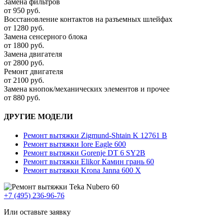
Замена фильтров
от 950 руб.
Восстановление контактов на разъемных шлейфах
от 1280 руб.
Замена сенсерного блока
от 1800 руб.
Замена двигателя
от 2800 руб.
Ремонт двигателя
от 2100 руб.
Замена кнопок/механических элементов и прочее
от 880 руб.
ДРУГИЕ МОДЕЛИ
Ремонт вытяжки Zigmund-Shtain K 12761 B
Ремонт вытяжки Iore Eagle 600
Ремонт вытяжки Gorenje DT 6 SY2B
Ремонт вытяжки Elikor Камин грань 60
Ремонт вытяжки Krona Janna 600 X
+7 (495) 236-96-76
Или оставьте заявку