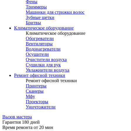
Фены
Триммеры
Машинки для стрижки волос
Зубные щетки
Бритвы
Климатическое оборудование
Климатическое оборудование
Обогреватели
Вентиляторы
Водонагреватели
Осушители
Очистители воздуха
Сушилки для рук
Увлажнители воздуха
Ремонт офисной техники
Ремонт офисной техники
Принтеры
Сканеры
Мфу
Проекторы
Уничтожители
Вызов мастера
Гарантия 180 дней
Время ремонта от 20 мин