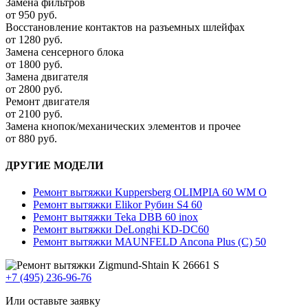
Замена фильтров
от 950 руб.
Восстановление контактов на разъемных шлейфах
от 1280 руб.
Замена сенсерного блока
от 1800 руб.
Замена двигателя
от 2800 руб.
Ремонт двигателя
от 2100 руб.
Замена кнопок/механических элементов и прочее
от 880 руб.
ДРУГИЕ МОДЕЛИ
Ремонт вытяжки Kuppersberg OLIMPIA 60 WM O
Ремонт вытяжки Elikor Рубин S4 60
Ремонт вытяжки Teka DBB 60 inox
Ремонт вытяжки DeLonghi KD-DC60
Ремонт вытяжки MAUNFELD Ancona Plus (C) 50
+7 (495) 236-96-76
Или оставьте заявку