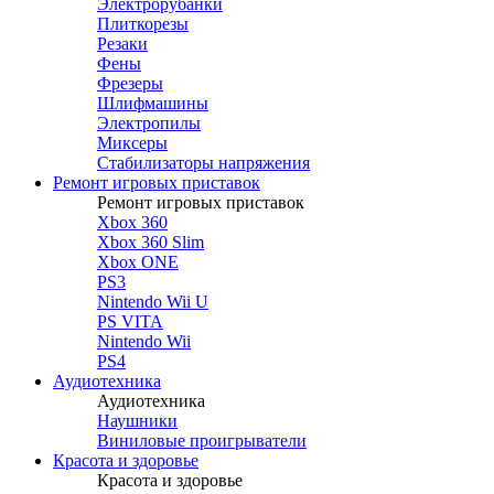
Электрорубанки
Плиткорезы
Резаки
Фены
Фрезеры
Шлифмашины
Электропилы
Миксеры
Стабилизаторы напряжения
Ремонт игровых приставок
Ремонт игровых приставок
Xbox 360
Xbox 360 Slim
Xbox ONE
PS3
Nintendo Wii U
PS VITA
Nintendo Wii
PS4
Аудиотехника
Аудиотехника
Наушники
Виниловые проигрыватели
Красота и здоровье
Красота и здоровье