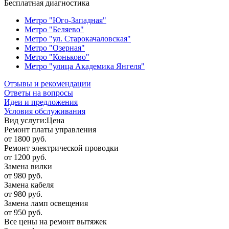
Бесплатная диагностика
Метро "Юго-Западная"
Метро "Беляево"
Метро "ул. Старокачаловская"
Метро "Озерная"
Метро "Коньково"
Метро "улица Академика Янгеля"
Отзывы и рекомендации
Ответы на вопросы
Идеи и предложения
Условия обслуживания
Вид услуги:
Цена
Ремонт платы управления
от 1800 руб.
Ремонт электрической проводки
от 1200 руб.
Замена вилки
от 980 руб.
Замена кабеля
от 980 руб.
Замена ламп освещения
от 950 руб.
Все цены на ремонт вытяжек