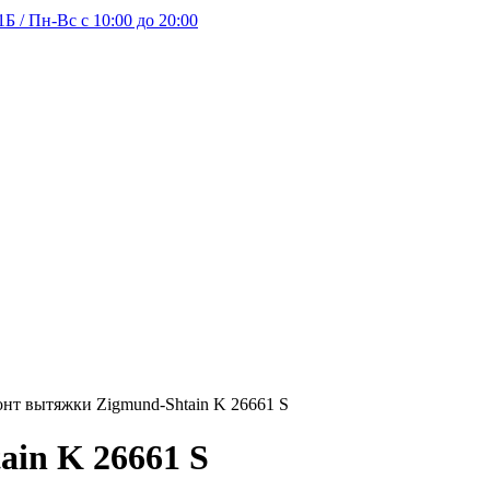
Б / Пн-Вс с 10:00 до 20:00
нт вытяжки Zigmund-Shtain K 26661 S
in K 26661 S