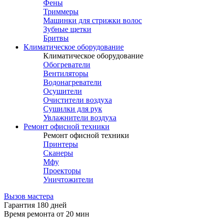
Фены
Триммеры
Машинки для стрижки волос
Зубные щетки
Бритвы
Климатическое оборудование
Климатическое оборудование
Обогреватели
Вентиляторы
Водонагреватели
Осушители
Очистители воздуха
Сушилки для рук
Увлажнители воздуха
Ремонт офисной техники
Ремонт офисной техники
Принтеры
Сканеры
Мфу
Проекторы
Уничтожители
Вызов мастера
Гарантия 180 дней
Время ремонта от 20 мин