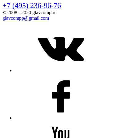
+7 (495) 236-96-76
© 2008 - 2020 glavcomp.ru
glavcompp@gmail.com