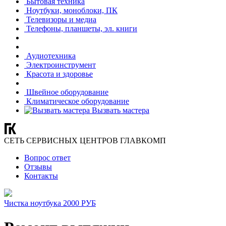
Бытовая техника
Ноутбуки, моноблоки, ПК
Телевизоры и медиа
Телефоны, планшеты, эл. книги
Аудиотехника
Электроинструмент
Красота и здоровье
Швейное оборудование
Климатическое оборудование
Вызвать мастера
СЕТЬ СЕРВИСНЫХ ЦЕНТРОВ ГЛАВКОМП
Вопрос ответ
Отзывы
Контакты
Чистка ноутбука 2000 РУБ