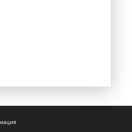
мация