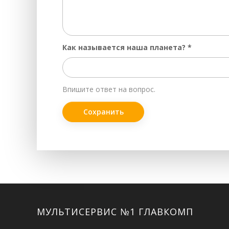
Как называется наша планета?
*
Впишите ответ на вопрос.
Facebook
Twitter
ВКонтакте
Google+
Instagram
МУЛЬТИСЕРВИС №1 ГЛАВКОМП