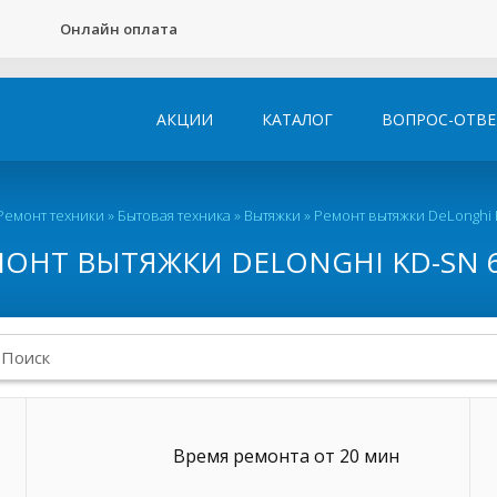
Онлайн оплата
АКЦИИ
КАТАЛОГ
ВОПРОС-ОТВЕ
Ремонт техники
»
Бытовая техника
»
Вытяжки
»
Ремонт вытяжки DeLonghi K
ОНТ ВЫТЯЖКИ DELONGHI KD-SN 6
Время ремонта от 20 мин