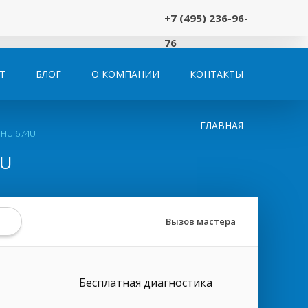
+7 (495) 236-96-
76
Т
БЛОГ
О КОМПАНИИ
КОНТАКТЫ
ГЛАВНАЯ
DHU 674U
4U
Вызов мастера
Бесплатная диагностика