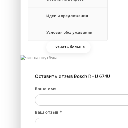
Ре
Идеи и предложения
За
Условия обслуживания
Узнать больше
Оставить отзыв Bosch DHU 674U
ЧИСТКА НОУТБУКА 
Ваше имя
Ваш отзыв
*