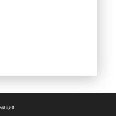
мация