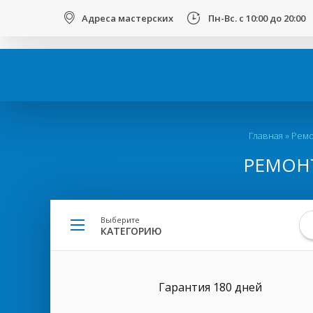
123
Адреса мастерских
Пн-Вс. с 10:00 до 20:00
Вы
Главная
»
Ремо
здесь
РЕМОНТ
Выберите
КАТЕГОРИЮ
Гарантия 180 дней