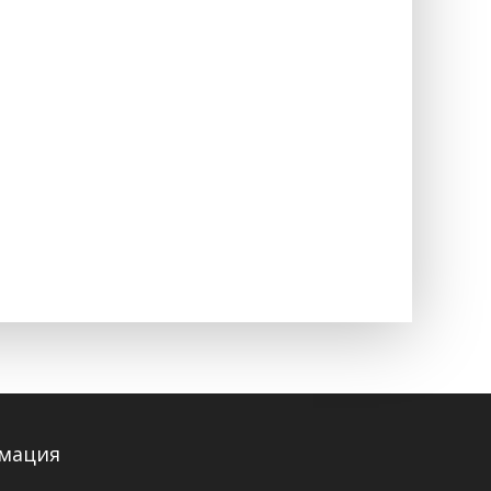
мация