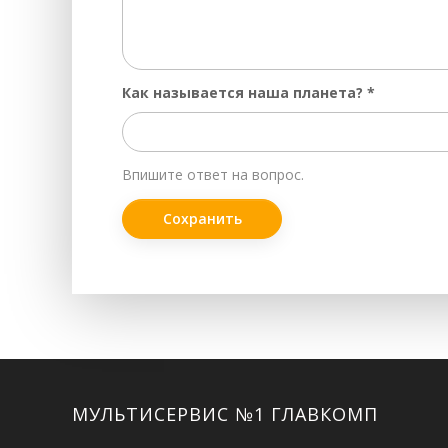
Как называется наша планета?
*
Впишите ответ на вопрос.
Facebook
Twitter
ВКонтакте
Google+
Instagram
МУЛЬТИСЕРВИС №1 ГЛАВКОМП