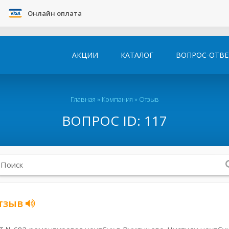
Онлайн оплата
АКЦИИ
КАТАЛОГ
ВОПРОС-ОТВЕ
Главная
»
Компания
»
Отзыв
ВОПРОС ID: 117
тзыв