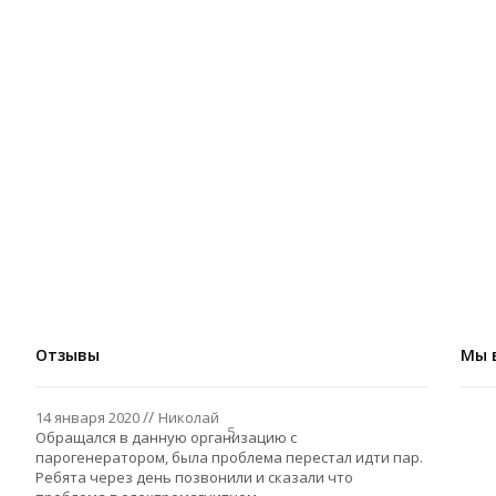
Отзывы
Мы 
14 января 2020
Николай
5
Обращался в данную организацию с
парогенератором, была проблема перестал идти пар.
Ребята через день позвонили и сказали что