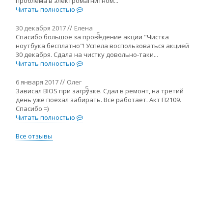
проблема в электромагнитном...
Читать полностью
30 декабря 2017
Елена
5
Спасибо большое за проведение акции "Чистка
ноутбука бесплатно"! Успела воспользоваться акцией
30 декабря. Сдала на чистку довольно-таки...
Читать полностью
6 января 2017
Олег
5
Зависал BIOS при загрузке. Сдал в ремонт, на третий
день уже поехал забирать. Все работает. Акт П2109.
Спасибо =)
Читать полностью
Все отзывы