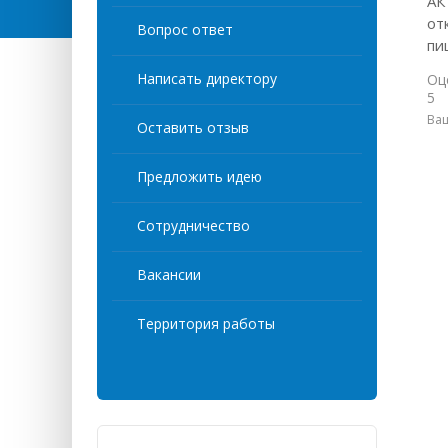
АК
от
Вопрос ответ
пи
Написать директору
Оц
5
Ва
Оставить отзыв
Предложить идею
Сотрудничество
Вакансии
Территория работы