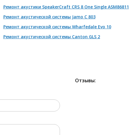
Ремонт акустики SpeakerCraft CRS 8 One Single ASM86811
Ремонт акустической системы Jamo C 803
Ремонт акустической системы Wharfedale Evo 10
Ремонт акустической системы Canton GLS 2
Отзывы:
2000 РУБЛЕЙ!