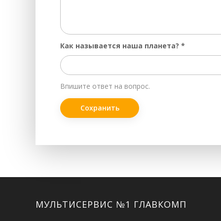
Как называется наша планета?
*
Впишите ответ на вопрос.
Facebook
Twitter
ВКонтакте
Google+
Instagram
МУЛЬТИСЕРВИС №1 ГЛАВКОМП