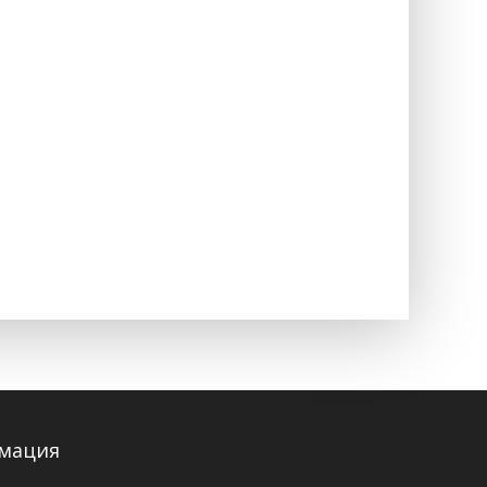
мация