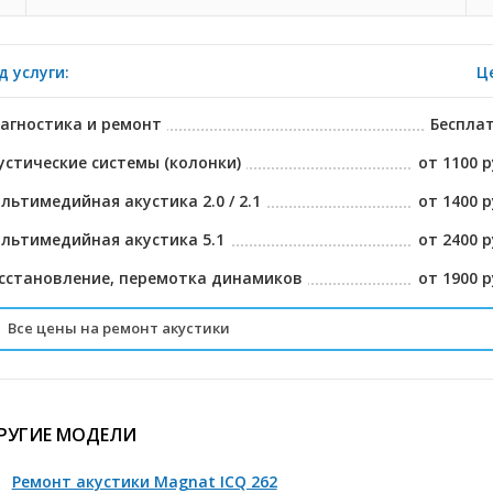
д услуги:
Ц
агностика и ремонт
Беспла
устические системы (колонки)
от 1100 р
льтимедийная акустика 2.0 / 2.1
от 1400 р
льтимедийная акустика 5.1
от 2400 р
сстановление, перемотка динамиков
от 1900 р
Все цены на ремонт акустики
офессинальные колонки
от 4400 р
РУГИЕ МОДЕЛИ
Ремонт акустики Magnat ICQ 262