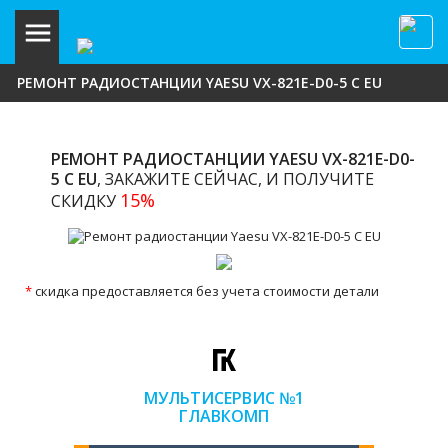
РЕМОНТ РАДИОСТАНЦИИ YAESU VX-821E-D0-5 C EU
РЕМОНТ РАДИОСТАНЦИИ YAESU VX-821E-D0-
5 C EU
, ЗАКАЖИТЕ СЕЙЧАС, И ПОЛУЧИТЕ
15%
СКИДКУ
*
скидка предоставляется без учета стоимости детали
МУЛЬТИСЕРВИС №1
ГЛАВКОМП