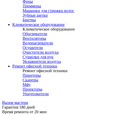
Фены
Триммеры
Машинки для стрижки волос
Зубные щетки
Бритвы
Климатическое оборудование
Климатическое оборудование
Обогреватели
Вентиляторы
Водонагреватели
Осушители
Очистители воздуха
Сушилки для рук
Увлажнители воздуха
Ремонт офисной техники
Ремонт офисной техники
Принтеры
Сканеры
Мфу
Проекторы
Уничтожители
Вызов мастера
Гарантия 180 дней
Время ремонта от 20 мин