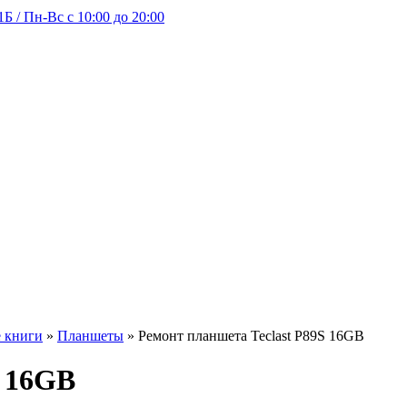
Б / Пн-Вс с 10:00 до 20:00
 книги
»
Планшеты
»
Ремонт планшета Teclast P89S 16GB
S 16GB