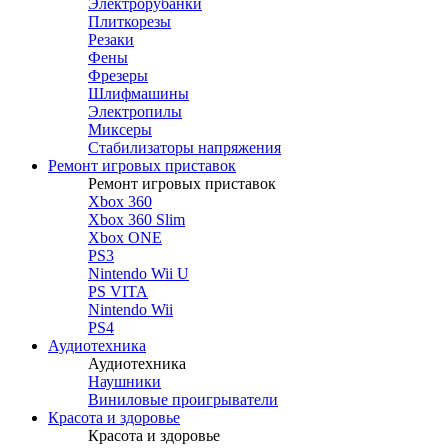
Электрорубанки
Плиткорезы
Резаки
Фены
Фрезеры
Шлифмашины
Электропилы
Миксеры
Стабилизаторы напряжения
Ремонт игровых приставок
Ремонт игровых приставок
Xbox 360
Xbox 360 Slim
Xbox ONE
PS3
Nintendo Wii U
PS VITA
Nintendo Wii
PS4
Аудиотехника
Аудиотехника
Наушники
Виниловые проигрыватели
Красота и здоровье
Красота и здоровье