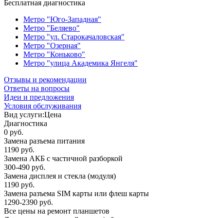
Бесплатная диагностика
Метро "Юго-Западная"
Метро "Беляево"
Метро "ул. Старокачаловская"
Метро "Озерная"
Метро "Коньково"
Метро "улица Академика Янгеля"
Отзывы и рекомендации
Ответы на вопросы
Идеи и предложения
Условия обслуживания
Вид услуги:
Цена
Диагностика
0 руб.
Замена разъема питания
1190 руб.
Замена АКБ с частичной разборкой
300-490 руб.
Замена дисплея и стекла (модуля)
1190 руб.
Замена разъема SIM карты или флеш карты
1290-2390 руб.
Все цены на ремонт планшетов