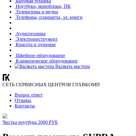
Бытовая техника
Ноутбуки, моноблоки, ПК
Телевизоры и медиа
Телефоны, планшеты, эл. книги
Аудиотехника
Электроинструмент
Красота и здоровье
Швейное оборудование
Климатическое оборудование
Вызвать мастера
СЕТЬ СЕРВИСНЫХ ЦЕНТРОВ ГЛАВКОМП
Вопрос ответ
Отзывы
Контакты
Чистка ноутбука 2000 РУБ