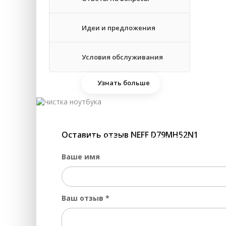
Ре
Идеи и предложения
За
Условия обслуживания
Узнать больше
Оставить отзыв NEFF D79MH52N1
ЧИСТКА НОУТБУКА 
Ваше имя
Ваш отзыв
*