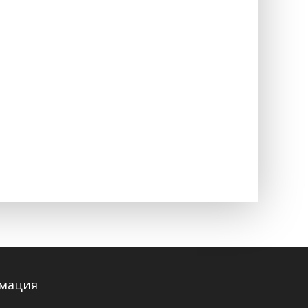
мация