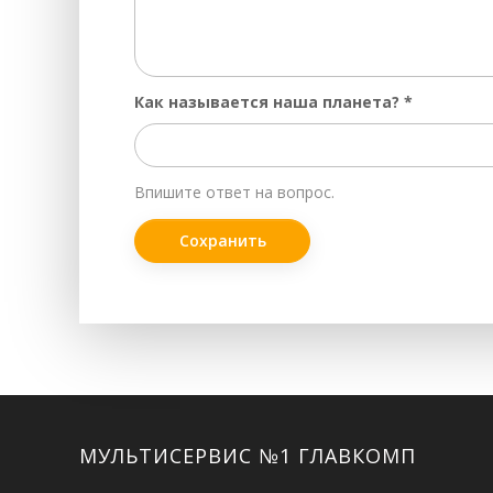
Как называется наша планета?
*
Впишите ответ на вопрос.
Facebook
Twitter
ВКонтакте
Google+
Instagram
МУЛЬТИСЕРВИС №1 ГЛАВКОМП