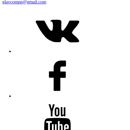
glavcompp@gmail.com