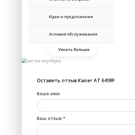
Ре
Идеи и предложения
За
Условия обслуживания
Узнать больше
Оставить отзыв Kaiser AT 6408F
ЧИСТКА НОУТБУКА 
Ваше имя
Ваш отзыв
*