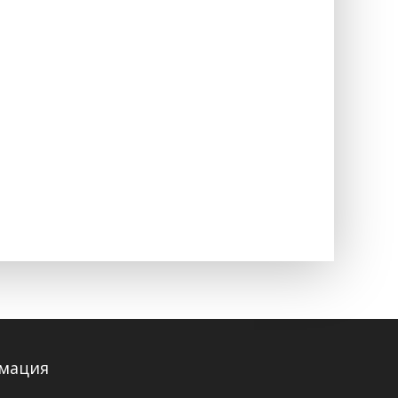
мация