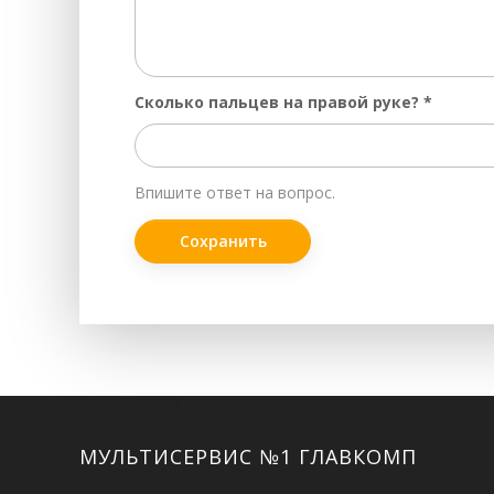
Сколько пальцев на правой руке?
*
Впишите ответ на вопрос.
Facebook
Twitter
ВКонтакте
Google+
Instagram
МУЛЬТИСЕРВИС №1 ГЛАВКОМП