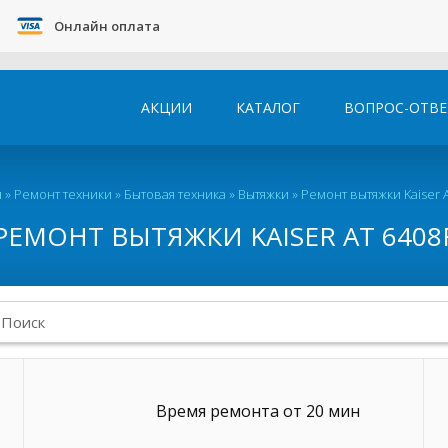
Онлайн оплата
АКЦИИ
КАТАЛОГ
ВОПРОС-ОТВЕ
я
»
Ремонт техники
»
Бытовая техника
»
Вытяжки
»
Ремонт вытяжки Kaiser 
РЕМОНТ ВЫТЯЖКИ KAISER AT 6408
Время ремонта от 20 мин