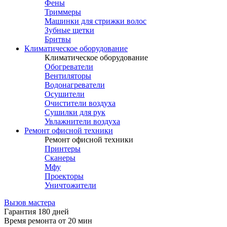
Фены
Триммеры
Машинки для стрижки волос
Зубные щетки
Бритвы
Климатическое оборудование
Климатическое оборудование
Обогреватели
Вентиляторы
Водонагреватели
Осушители
Очистители воздуха
Сушилки для рук
Увлажнители воздуха
Ремонт офисной техники
Ремонт офисной техники
Принтеры
Сканеры
Мфу
Проекторы
Уничтожители
Вызов мастера
Гарантия 180 дней
Время ремонта от 20 мин