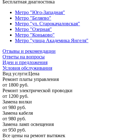
Бесплатная диагностика
Метро "Юго-Западная"
Метро "Беляево"
Метро "ул. Старокачаловская"
Метро "Озерная"
Метро "Коньково"
Метро "улица Академика Янгеля"
Отзывы и рекомендации
Ответы на вопросы
Идеи и предложения
Условия обслуживания
Вид услуги:
Цена
Ремонт платы управления
от 1800 руб.
Ремонт электрической проводки
от 1200 руб.
Замена вилки
от 980 руб.
Замена кабеля
от 980 руб.
Замена ламп освещения
от 950 руб.
Все цены на ремонт вытяжек