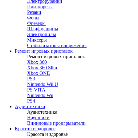
Электрорубанки
Плиткорезы
Резаки
Фены
Фрезеры
Шлифмашины
Электропилы
Миксеры
Стабилизаторы напряжения
Ремонт игровых приставок
Ремонт игровых приставок
Xbox 360
Xbox 360 Slim
Xbox ONE
PS3
Nintendo Wii U
PS VITA
Nintendo Wii
PS4
Аудиотехника
Аудиотехника
Наушники
Виниловые проигрыватели
Красота и здоровье
Красота и здоровье