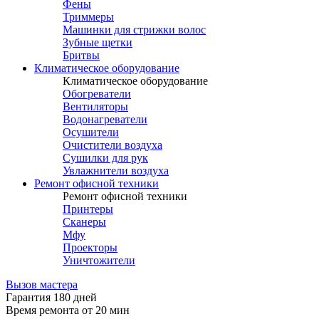
Фены
Триммеры
Машинки для стрижки волос
Зубные щетки
Бритвы
Климатическое оборудование
Климатическое оборудование
Обогреватели
Вентиляторы
Водонагреватели
Осушители
Очистители воздуха
Сушилки для рук
Увлажнители воздуха
Ремонт офисной техники
Ремонт офисной техники
Принтеры
Сканеры
Мфу
Проекторы
Уничтожители
Вызов мастера
Гарантия 180 дней
Время ремонта от 20 мин