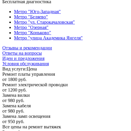
Бесплатная диагностика
Метро "Юго-Западная"
Метро "Беляево"
Метро "ул. Старокачаловская"
Метро "Озерная"
Метро "Коньково"
Метро "улица Академика Янгеля"
Отзывы и рекомендации
Ответы на вопросы
Идеи и предложения
Условия обслуживания
Вид услуги:
Цена
Ремонт платы управления
от 1800 руб.
Ремонт электрической проводки
от 1200 руб.
Замена вилки
от 980 руб.
Замена кабеля
от 980 руб.
Замена ламп освещения
от 950 руб.
Все цены на ремонт вытяжек