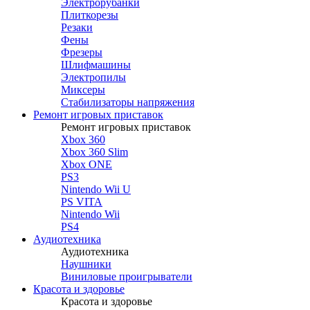
Электрорубанки
Плиткорезы
Резаки
Фены
Фрезеры
Шлифмашины
Электропилы
Миксеры
Стабилизаторы напряжения
Ремонт игровых приставок
Ремонт игровых приставок
Xbox 360
Xbox 360 Slim
Xbox ONE
PS3
Nintendo Wii U
PS VITA
Nintendo Wii
PS4
Аудиотехника
Аудиотехника
Наушники
Виниловые проигрыватели
Красота и здоровье
Красота и здоровье