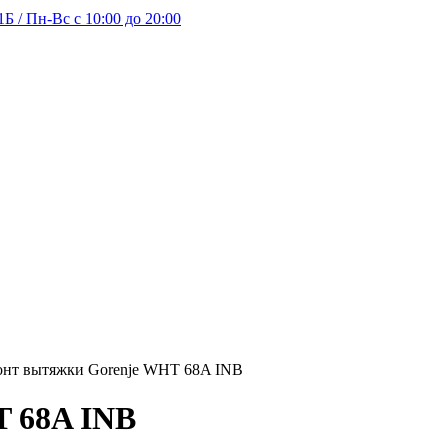
Б / Пн-Вс с 10:00 до 20:00
онт вытяжки Gorenje WHT 68A INB
T 68A INB