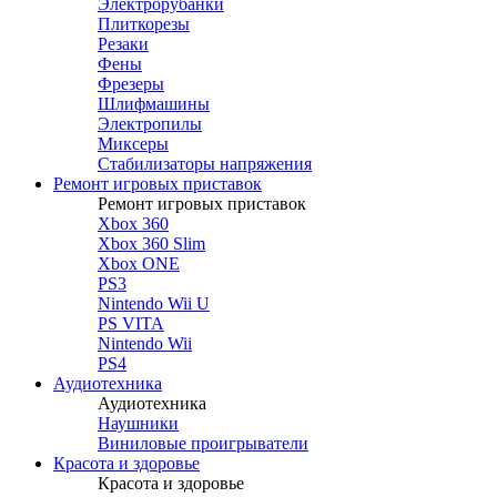
Электрорубанки
Плиткорезы
Резаки
Фены
Фрезеры
Шлифмашины
Электропилы
Миксеры
Стабилизаторы напряжения
Ремонт игровых приставок
Ремонт игровых приставок
Xbox 360
Xbox 360 Slim
Xbox ONE
PS3
Nintendo Wii U
PS VITA
Nintendo Wii
PS4
Аудиотехника
Аудиотехника
Наушники
Виниловые проигрыватели
Красота и здоровье
Красота и здоровье