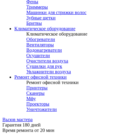
Фены
Триммеры
Машинки для стрижки волос
Зубные щетки
Бритвы
Климатическое оборудование
Климатическое оборудование
Обогреватели
Вентиляторы
Водонагреватели
Осушители
Очистители воздуха
Сушилки для рук
Увлажнители воздуха
Ремонт офисной техники
Ремонт офисной техники
Принтеры
Сканеры
Мфу
Проекторы
Уничтожители
Вызов мастера
Гарантия 180 дней
Время ремонта от 20 мин