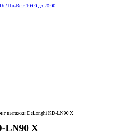
Б / Пн-Вс с 10:00 до 20:00
онт вытяжки DeLonghi KD-LN90 X
D-LN90 X