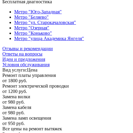
Бесплатная диагностика
Метро "Юго-Западная"
Метро "Беляево"
Метро "ул. Старокачаловская"
Метро "Озерная"
Метро "Коньково"
Метро "улица Академика Янгеля"
Отзывы и рекомендации
Ответы на вопросы
Идеи и предложения
Условия обслуживания
Вид услуги:
Цена
Ремонт платы управления
от 1800 руб.
Ремонт электрической проводки
от 1200 руб.
Замена вилки
от 980 руб.
Замена кабеля
от 980 руб.
Замена ламп освещения
от 950 руб.
Все цены на ремонт вытяжек