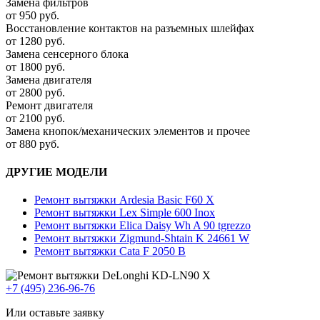
Замена фильтров
от 950 руб.
Восстановление контактов на разъемных шлейфах
от 1280 руб.
Замена сенсерного блока
от 1800 руб.
Замена двигателя
от 2800 руб.
Ремонт двигателя
от 2100 руб.
Замена кнопок/механических элементов и прочее
от 880 руб.
ДРУГИЕ МОДЕЛИ
Ремонт вытяжки Ardesia Basic F60 X
Ремонт вытяжки Lex Simple 600 Inox
Ремонт вытяжки Elica Daisy Wh A 90 tgrezzo
Ремонт вытяжки Zigmund-Shtain K 24661 W
Ремонт вытяжки Cata F 2050 B
+7 (495) 236-96-76
Или оставьте заявку