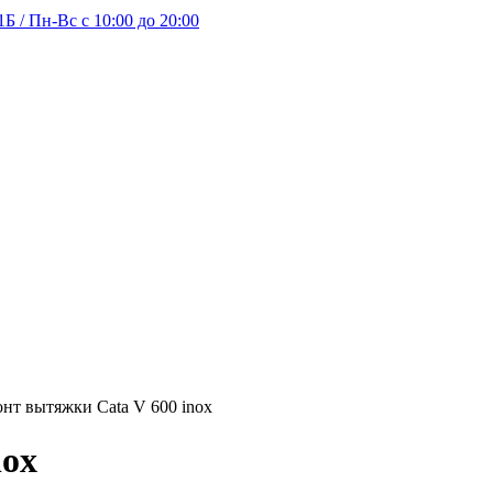
Б / Пн-Вс с 10:00 до 20:00
нт вытяжки Cata V 600 inox
nox