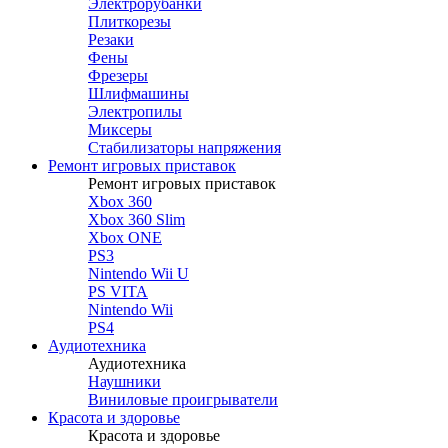
Электрорубанки
Плиткорезы
Резаки
Фены
Фрезеры
Шлифмашины
Электропилы
Миксеры
Стабилизаторы напряжения
Ремонт игровых приставок
Ремонт игровых приставок
Xbox 360
Xbox 360 Slim
Xbox ONE
PS3
Nintendo Wii U
PS VITA
Nintendo Wii
PS4
Аудиотехника
Аудиотехника
Наушники
Виниловые проигрыватели
Красота и здоровье
Красота и здоровье