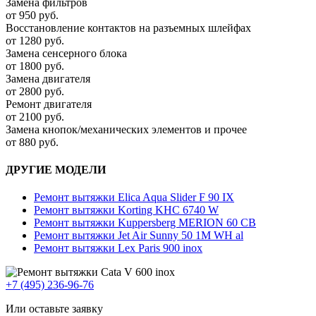
Замена фильтров
от 950 руб.
Восстановление контактов на разъемных шлейфах
от 1280 руб.
Замена сенсерного блока
от 1800 руб.
Замена двигателя
от 2800 руб.
Ремонт двигателя
от 2100 руб.
Замена кнопок/механических элементов и прочее
от 880 руб.
ДРУГИЕ МОДЕЛИ
Ремонт вытяжки Elica Aqua Slider F 90 IX
Ремонт вытяжки Korting KHC 6740 W
Ремонт вытяжки Kuppersberg MERION 60 CВ
Ремонт вытяжки Jet Air Sunny 50 1M WH al
Ремонт вытяжки Lex Paris 900 inox
+7 (495) 236-96-76
Или оставьте заявку