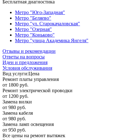
Бесплатная диагностика
Метро "Юго-Западная"
Метро "Беляево"
Метро "ул. Старокачаловская"
Метро "Озерная"
Метро "Коньково"
Метро "улица Академика Янгеля"
Отзывы и рекомендации
Ответы на вопросы
Идеи и предложения
Условия обслуживания
Вид услуги:
Цена
Ремонт платы управления
от 1800 руб.
Ремонт электрической проводки
от 1200 руб.
Замена вилки
от 980 руб.
Замена кабеля
от 980 руб.
Замена ламп освещения
от 950 руб.
Все цены на ремонт вытяжек