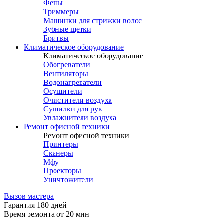
Фены
Триммеры
Машинки для стрижки волос
Зубные щетки
Бритвы
Климатическое оборудование
Климатическое оборудование
Обогреватели
Вентиляторы
Водонагреватели
Осушители
Очистители воздуха
Сушилки для рук
Увлажнители воздуха
Ремонт офисной техники
Ремонт офисной техники
Принтеры
Сканеры
Мфу
Проекторы
Уничтожители
Вызов мастера
Гарантия 180 дней
Время ремонта от 20 мин