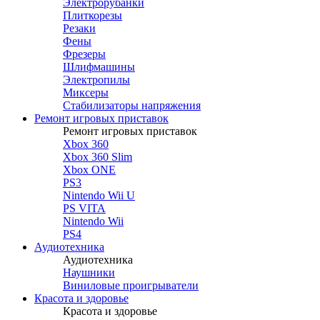
Электрорубанки
Плиткорезы
Резаки
Фены
Фрезеры
Шлифмашины
Электропилы
Миксеры
Стабилизаторы напряжения
Ремонт игровых приставок
Ремонт игровых приставок
Xbox 360
Xbox 360 Slim
Xbox ONE
PS3
Nintendo Wii U
PS VITA
Nintendo Wii
PS4
Аудиотехника
Аудиотехника
Наушники
Виниловые проигрыватели
Красота и здоровье
Красота и здоровье