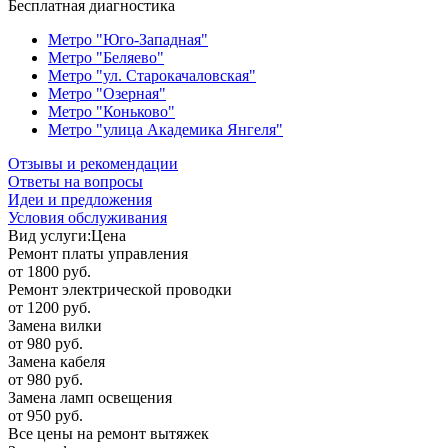
Бесплатная диагностика
Метро "Юго-Западная"
Метро "Беляево"
Метро "ул. Старокачаловская"
Метро "Озерная"
Метро "Коньково"
Метро "улица Академика Янгеля"
Отзывы и рекомендации
Ответы на вопросы
Идеи и предложения
Условия обслуживания
Вид услуги:
Цена
Ремонт платы управления
от 1800 руб.
Ремонт электрической проводки
от 1200 руб.
Замена вилки
от 980 руб.
Замена кабеля
от 980 руб.
Замена ламп освещения
от 950 руб.
Все цены на ремонт вытяжек