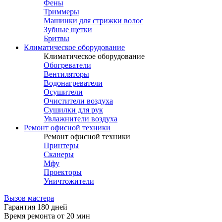
Фены
Триммеры
Машинки для стрижки волос
Зубные щетки
Бритвы
Климатическое оборудование
Климатическое оборудование
Обогреватели
Вентиляторы
Водонагреватели
Осушители
Очистители воздуха
Сушилки для рук
Увлажнители воздуха
Ремонт офисной техники
Ремонт офисной техники
Принтеры
Сканеры
Мфу
Проекторы
Уничтожители
Вызов мастера
Гарантия 180 дней
Время ремонта от 20 мин