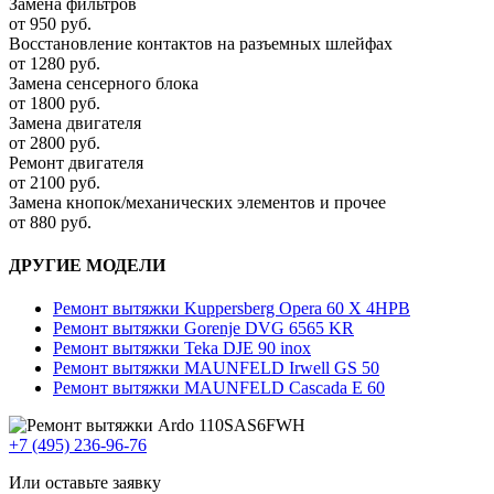
Замена фильтров
от 950 руб.
Восстановление контактов на разъемных шлейфах
от 1280 руб.
Замена сенсерного блока
от 1800 руб.
Замена двигателя
от 2800 руб.
Ремонт двигателя
от 2100 руб.
Замена кнопок/механических элементов и прочее
от 880 руб.
ДРУГИЕ МОДЕЛИ
Ремонт вытяжки Kuppersberg Opera 60 X 4HPB
Ремонт вытяжки Gorenje DVG 6565 KR
Ремонт вытяжки Teka DJE 90 inox
Ремонт вытяжки MAUNFELD Irwell GS 50
Ремонт вытяжки MAUNFELD Cascada E 60
+7 (495) 236-96-76
Или оставьте заявку