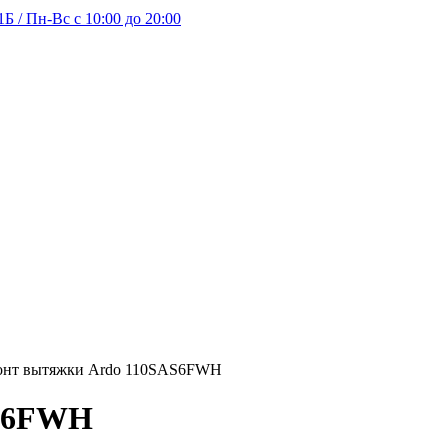
Б / Пн-Вс с 10:00 до 20:00
онт вытяжки Ardo 110SAS6FWH
AS6FWH