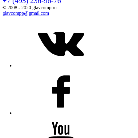
+7 (495) 236-96-76
© 2008 - 2020 glavcomp.ru
glavcompp@gmail.com