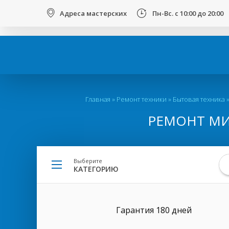
123
Адреса мастерских
Пн-Вс. с 10:00 до 20:00
Вы
Главная
»
Ремонт техники
»
Бытовая техника
здесь
РЕМОНТ МИ
Выберите
КАТЕГОРИЮ
Гарантия 180 дней