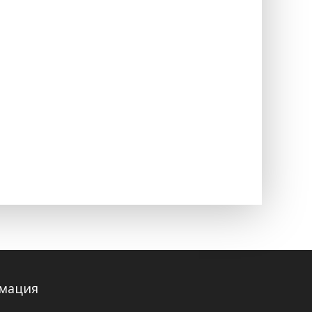
мация