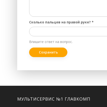
Сколько пальцев на правой руке?
*
Впишите ответ на вопрос.
Facebook
Twitter
ВКонтакте
Google+
Instagram
МУЛЬТИСЕРВИС №1 ГЛАВКОМП