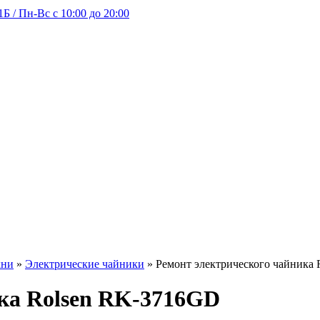
Б / Пн-Вс с 10:00 до 20:00
хни
»
Электрические чайники
»
Ремонт электрического чайника
ка Rolsen RK-3716GD