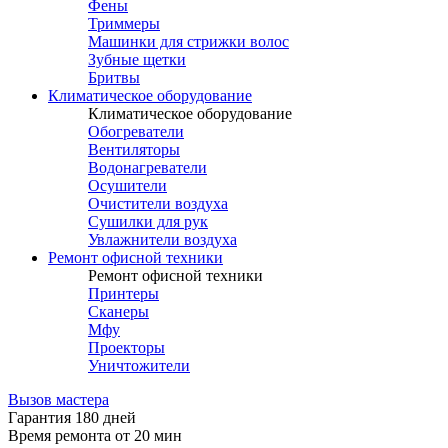
Фены
Триммеры
Машинки для стрижки волос
Зубные щетки
Бритвы
Климатическое оборудование
Климатическое оборудование
Обогреватели
Вентиляторы
Водонагреватели
Осушители
Очистители воздуха
Сушилки для рук
Увлажнители воздуха
Ремонт офисной техники
Ремонт офисной техники
Принтеры
Сканеры
Мфу
Проекторы
Уничтожители
Вызов мастера
Гарантия 180 дней
Время ремонта от 20 мин