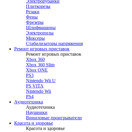
Электрорубанки
Плиткорезы
Резаки
Фены
Фрезеры
Шлифмашины
Электропилы
Миксеры
Стабилизаторы напряжения
Ремонт игровых приставок
Ремонт игровых приставок
Xbox 360
Xbox 360 Slim
Xbox ONE
PS3
Nintendo Wii U
PS VITA
Nintendo Wii
PS4
Аудиотехника
Аудиотехника
Наушники
Виниловые проигрыватели
Красота и здоровье
Красота и здоровье