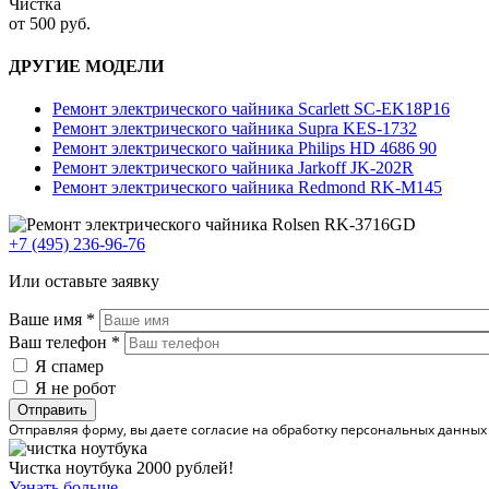
Чистка
от 500 руб.
ДРУГИЕ МОДЕЛИ
Ремонт электрического чайника Scarlett SC-EK18P16
Ремонт электрического чайника Supra KES-1732
Ремонт электрического чайника Philips HD 4686 90
Ремонт электрического чайника Jarkoff JK-202R
Ремонт электрического чайника Redmond RK-M145
+7 (495) 236-96-76
Или оставьте заявку
Ваше имя
*
Ваш телефон
*
Я спамер
Я не робот
Отправляя форму, вы даете согласие на обработку персональных данных
Чистка ноутбука 2000 рублей!
Узнать больше