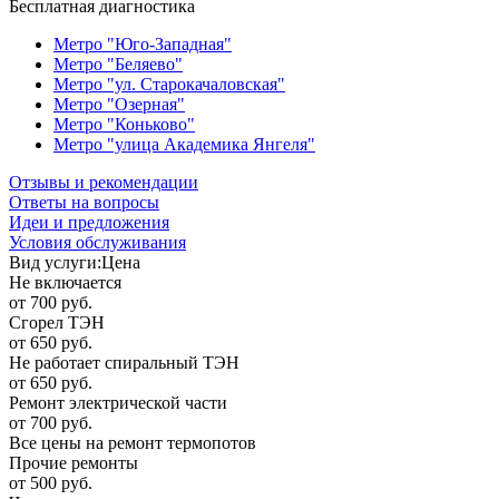
Бесплатная диагностика
Метро "Юго-Западная"
Метро "Беляево"
Метро "ул. Старокачаловская"
Метро "Озерная"
Метро "Коньково"
Метро "улица Академика Янгеля"
Отзывы и рекомендации
Ответы на вопросы
Идеи и предложения
Условия обслуживания
Вид услуги:
Цена
Не включается
от 700 руб.
Сгорел ТЭН
от 650 руб.
Не работает спиральный ТЭН
от 650 руб.
Ремонт электрической части
от 700 руб.
Все цены на ремонт термопотов
Прочие ремонты
от 500 руб.