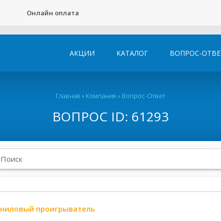
Онлайн оплата
АКЦИИ
КАТАЛОГ
ВОПРОС-ОТВЕ
Главная
»
Компания
»
Вопрос-Ответ
ВОПРОС ID: 61293
ниловый проигрыватель