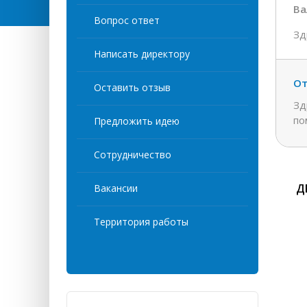
Ва
Вопрос ответ
Зд
Написать директору
От
Оставить отзыв
Зд
по
Предложить идею
Сотрудничество
Д
Вакансии
Территория работы