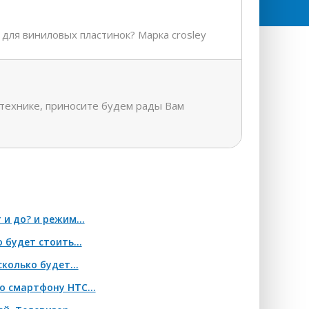
для виниловых пластинок? Марка crosley
й технике, приносите будем рады Вам
и до? и режим...
 будет стоить...
колько будет...
о смартфону HTC...