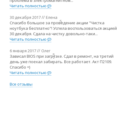
проблема в электромагнитном...
Читать полностью
30 декабря 2017
Елена
5
Спасибо большое за проведение акции "Чистка
ноутбука бесплатно"! Успела воспользоваться акцией
30 декабря. Сдала на чистку довольно-таки...
Читать полностью
6 января 2017
Олег
5
Зависал BIOS при загрузке. Сдал в ремонт, на третий
день уже поехал забирать. Все работает. Акт П2109.
Спасибо =)
Читать полностью
Все отзывы