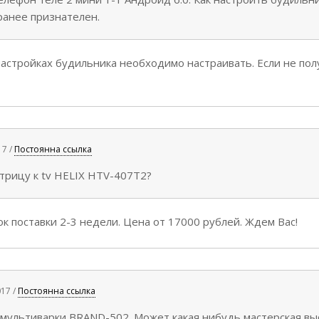
ранее признателен.
астройках будильника необходимо настраивать. Если не пол
17 /
Постоянна ссылка
атрицу к tv HELIX HTV-407T2?
к поставки 2-3 недели. Цена от 17000 рублей. Ждем Вас!
017 /
Постоянна ссылка
мультиварки BRAND-502. Может какая нибудь мастерская в