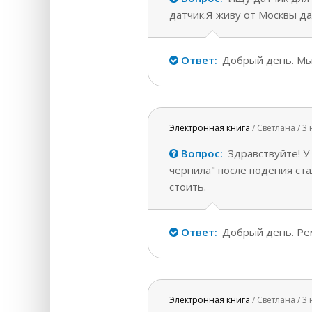
датчик.Я живу от Москвы да
Ответ:
Добрый день. Мы 
Электронная книга
/ Светлана / 3
Вопрос:
Здравствуйте! У
чернила" после подения ста
стоить.
Ответ:
Добрый день. Рем
Электронная книга
/ Светлана / 3