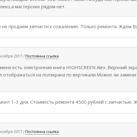
леко,а мастерских рядом нет.
не продаем запчасти к сожалению. Только ремонта. Ждем Ва
 ноября 2017 /
Постоянна ссылка
 меня есть электронная книга HIGHSCREEN Alex .Верхний экра
л отображаться на полэкрана по вертикали.Можно ли заменит
онт 1-3 дня. Стоимость ремонта 4500 рублей с запчастью. Ж
 ноября 2017 /
Постоянна ссылка