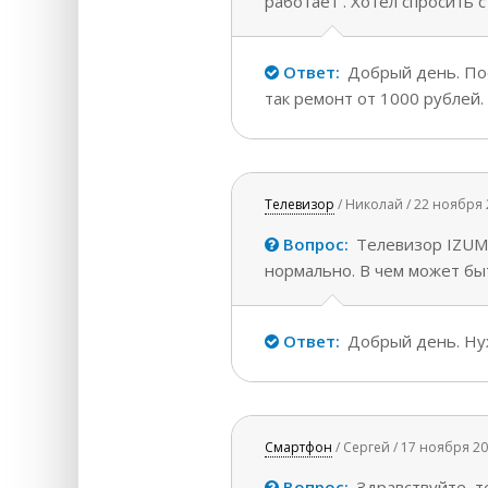
работает . Хотел спросить 
Ответ:
Добрый день. Пос
так ремонт от 1000 рублей.
Телевизор
/ Николай / 22 ноября 
Вопрос:
Телевизор IZUMI
нормально. В чем может бы
Ответ:
Добрый день. Нуж
Смартфон
/ Сергей / 17 ноября 20
Вопрос:
Здравствуйте, те