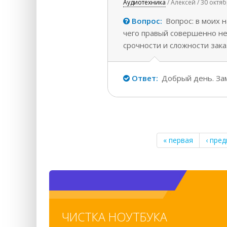
Аудиотехника
/ Алексей / 30 октя
Вопрос:
Вопрос: в моих 
чего правый совершенно не
срочности и сложности зака
Ответ:
Добрый день. Зам
Страницы
« первая
‹ пре
ЧИСТКА НОУТБУКА