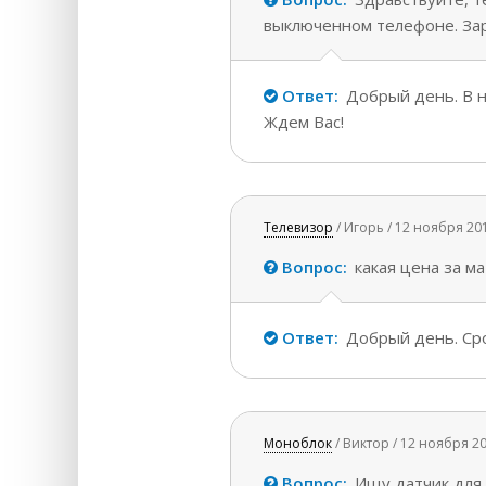
выключенном телефоне. За
Ответ:
Добрый день. В н
Ждем Вас!
Телевизор
/ Игорь / 12 ноября 20
Вопрос:
какая цена за м
Ответ:
Добрый день. Сро
Моноблок
/ Виктор / 12 ноября 2
Вопрос:
Ищу датчик для 