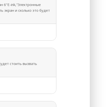
н 6"E-ink,"Электронные
ь экран и сколько это будет
будет стоить вызвать