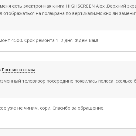
 меня есть электронная книга HIGHSCREEN Alex .Верхний экра
л отображаться на полэкрана по вертикали.Можно ли заменит
онт 4500. Срок ремонта 1-2 дня. Ждем Вам!
 /
Постоянна ссылка
лазменный телевизор посередине появилась полоса ,сколько 
?
ое уже не чиним, сори. Спасибо за обращение.