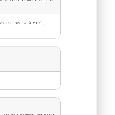
учится приезжайте в СЦ.
ыслать наложенным платежом